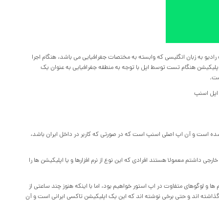
 iOS شرکت اسنپ با طراحی یک اپ رادیو به زبان انگلیسی که وابسته به مختصات جغرافیایی می باشد، هنگام اجرا
 اپلیکیشن RadickRadio را اجرا می کند، این اپلیکیشن هنگام تست توسط اپل با توجه به منطقه جغرافیایی به عنوان یک
ست.
ه است و آن اپ اصلی اسنپ است که در صورتی که کاربر در داخل ایران باشد،
خارجی داشتم معمولا هستند افرادی که این نوع از نرم افزارها و یا اپلیکیشن ها را
ا و لوگوهای متفاوت در اپ استور خواهیم بود، اما با اینکه هنوز چند ساعتی از
ذاشته اند و حتی برخی نوشته اند که این یک اپلیکیشن تاکسی ایرانی است و آن