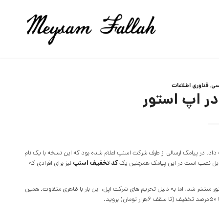
سی
,
فناوری اطلاعات
در اپ استور
خه iOS نرم افزار خود را ارائه داد. در پیامک ارسالی از طرف شرکت اسنپ اعلام شده بود که این نسخه با یک نام
کد تخفیف اسنپ
نیز برای افرادی که
بران iOS: اپلیکیشن اسنپ در اپ‌ استور منتشر شد، اما به دلیل تحریم‌ های شرکت اپل، این بار با ظاهری متفاوت. همین
.