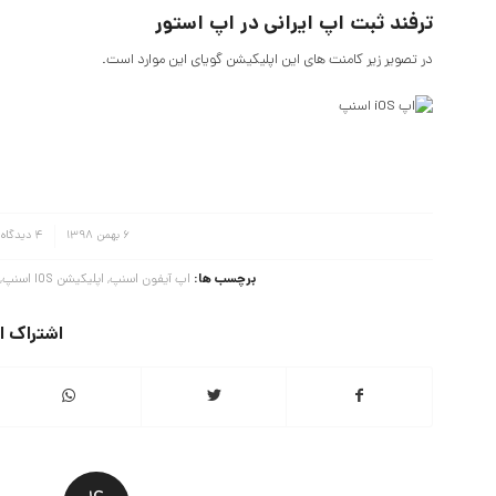
ترفند ثبت اپ ایرانی در اپ استور
در تصویر زیر کامنت های این اپلیکیشن گویای این موارد است.
/
/
6 بهمن 1398
4 دیدگاه
برچسب ها:
اپ آیفون اسنپ
,
اپلیکیشن IOS اسنپ
,
اشتراک ا