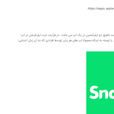
https://apps.appl
 در این ریلیز استفاده کرده است تلفیق دو اپلیکشین در یک اپ می باشد. در فرآیند ثبت اپلیکیشن در اپ
 با توجه به اینکه معمولا اپ های هر زبان توسط افرادی که به آن زبان آشنایی