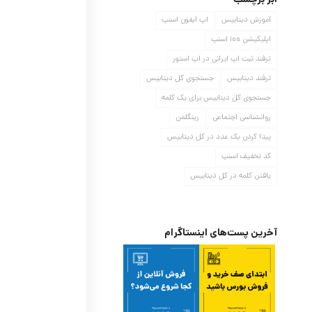
ابر برچسب
آموزش دیتابیس
اپ آیفون اسنپ
اپلیکیشن ios اسنپ
ترفند ثبت اپ ایرانی در اپ استور
ترفند دیتابیس
جستجوی کل دیتابیس
جستجوی کل دیتابیس برای یک کلمه
روانشناسی اجتماعی
رینگلمن
پیدا کردن یک عدد در کل دیتابیس
کد تخفیف اسنپ
یافتن کلمه در کل دیتابیس
آخرین پست‌های اینستاگرام